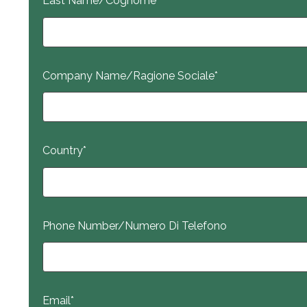
Last Name/Cognome
Company Name/Ragione Sociale
*
Country
*
Phone Number/Numero Di Telefono
Email
*