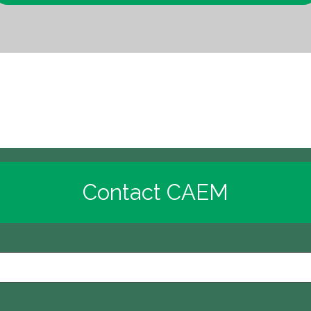
w
Contact CAEM