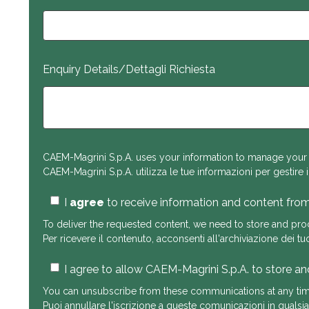
Enquiry Details/Dettagli Richiesta
CAEM-Magrini S.p.A. uses your information to manage your
CAEM-Magrini S.p.A. utilizza le tue informazioni per gestire il
I
agree
to receive information and content fro
To deliver the requested content, we need to store and pro
Per ricevere il contenuto, acconsenti all'archiviazione dei tu
I agree to allow CAEM-Magrini S.p.A. to store an
You can unsubscribe from these communications at any ti
Puoi annullare l'iscrizione a queste comunicazioni in quals