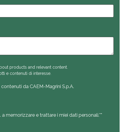
out products and relevant content.
tti e contenuti di interesse.
e contenuti da CAEM-Magrini S.p.A.
 memorizzare e trattare i miei dati personali.*
*