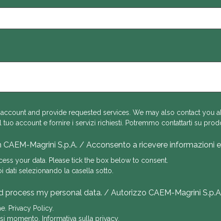
 account and provide requested services. We may also contact you ab
 tuo account e fornire i servizi richiesti. Potremmo contattarti su prodo
m CAEM-Magrini S.p.A. / Acconsento a ricevere informazioni 
cess your data. Please tick the box below to consent.
oi dati selezionando la casella sotto.
d process my personal data. / Autorizzo CAEM-Magrini S.p.A. a
me.
Privacy Policy
.
iasi momento.
Informativa sulla privacy
.