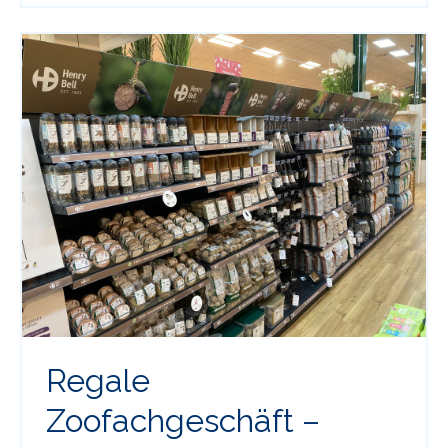
Regale
Zoofachgeschäft –