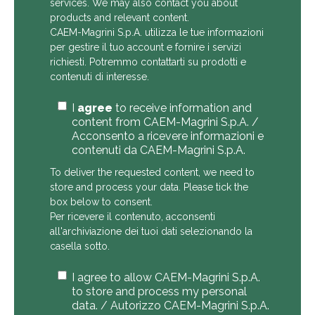
services. We may also contact you about
products and relevant content.
CAEM-Magrini S.p.A. utilizza le tue informazioni
per gestire il tuo account e fornire i servizi
richiesti. Potremmo contattarti su prodotti e
contenuti di interesse.
I
agree
to receive information and
content from CAEM-Magrini S.p.A. /
Acconsento a ricevere informazioni e
contenuti da CAEM-Magrini S.p.A.
To deliver the requested content, we need to
store and process your data. Please tick the
box below to consent.
Per ricevere il contenuto, acconsenti
all'archiviazione dei tuoi dati selezionando la
casella sotto.
I agree to allow CAEM-Magrini S.p.A.
to store and process my personal
data. / Autorizzo CAEM-Magrini S.p.A.