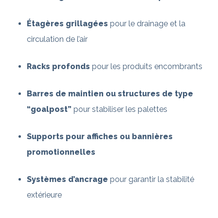
Étagères grillagées
pour le drainage et la
circulation de l’air
Racks profonds
pour les produits encombrants
Barres de maintien ou structures de type
“goalpost”
pour stabiliser les palettes
Supports pour affiches ou bannières
promotionnelles
Systèmes d’ancrage
pour garantir la stabilité
extérieure