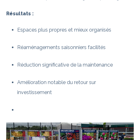
Résultats :
Espaces plus propres et mieux organisés
Réaménagements saisonniers facilités
Réduction significative de la maintenance
Amélioration notable du retour sur
investissement