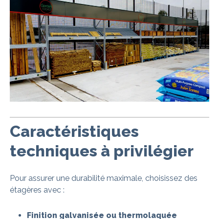
Caractéristiques
techniques à privilégier
Pour assurer une durabilité maximale, choisissez des
étagères avec :
Finition galvanisée ou thermolaquée