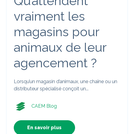
Qu’attendent
vraiment les
magasins pour
animaux de leur
agencement ?
Lorsqu’un magasin d’animaux, une chaîne ou un
distributeur spécialisé conçoit un...
CAEM Blog
En savoir plus