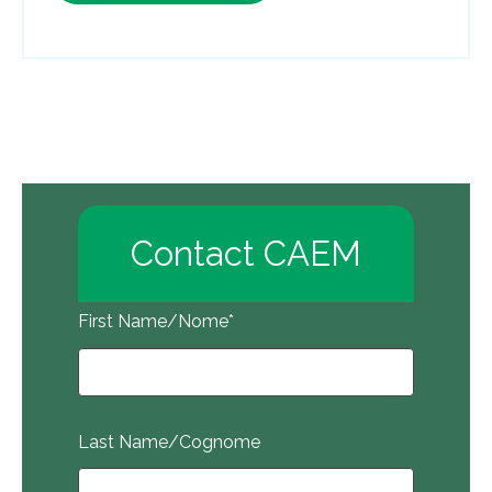
Contact CAEM
First Name/Nome
*
Last Name/Cognome