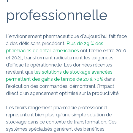
professionnelle
L'environnement pharmaceutique d'aujourd'hui fait face
à des défis sans précédent.
Plus de 29 % des
pharmacies de détail américaines
ont fermé entre 2010
et 2021, transformant radicalement les exigences
d'efficacité opérationnelle. Les données récentes
révèlent que
les solutions de stockage avancées
permettent des gains de temps de 20 à 30%
dans
l'exécution des commandes, démontrant l'impact
direct d'un agencement optimisé sur la productivité.
Les tiroirs rangement pharmacie professionnel
représentent bien plus qu'une simple solution de
stockage dans ce contexte de transformation. Ces
systèmes spécialisés génèrent des bénéfices