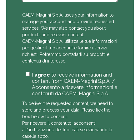
CAEM-Magrini S.p.A. uses your information to
manage your account and provide requested
services. We may also contact you about
products and relevant content.
CAEM-Magrini S.p.A. utilizza le tue informazioni
per gestire il tuo account e fornire i servizi
richiesti. Potremmo contattarti su prodotti e
contenuti di interesse.
I
agree
to receive information and
content from CAEM-Magrini S.p.A. /
Acconsento a ricevere informazioni e
contenuti da CAEM-Magrini S.p.A.
To deliver the requested content, we need to
store and process your data. Please tick the
box below to consent.
Per ricevere il contenuto, acconsenti
all'archiviazione dei tuoi dati selezionando la
casella sotto.