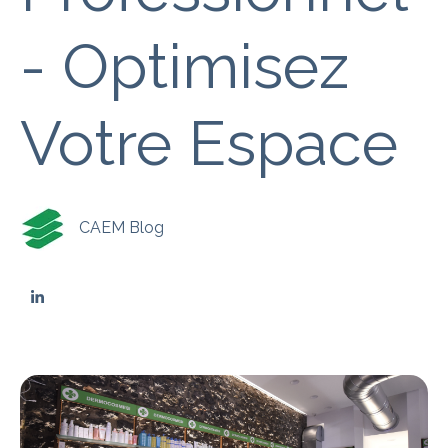
- Optimisez
Votre Espace
CAEM Blog