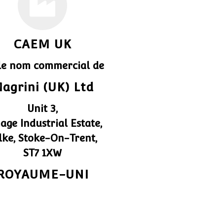
CAEM UK
 le nom commercial de
agrini (UK) Ltd
Unit 3,
age Industrial Estate,
lke, Stoke-On-Trent,
ST7 1XW
ROYAUME-UNI