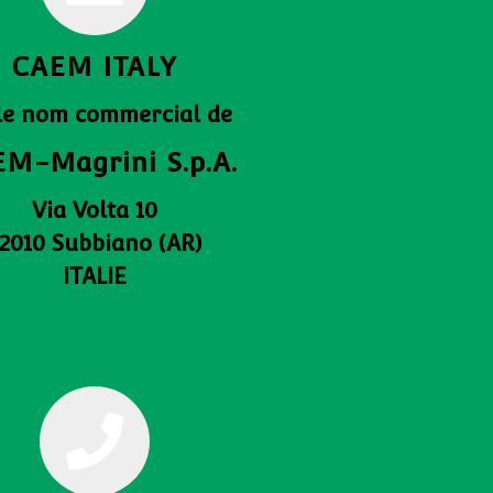
CAEM ITALY
 le nom commercial de
M-Magrini S.p.A.
Via Volta 10
2010 Subbiano (AR)
ITALIE