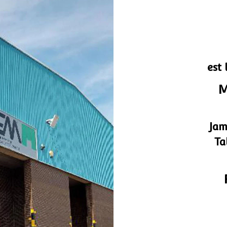
est
M
Jam
Ta