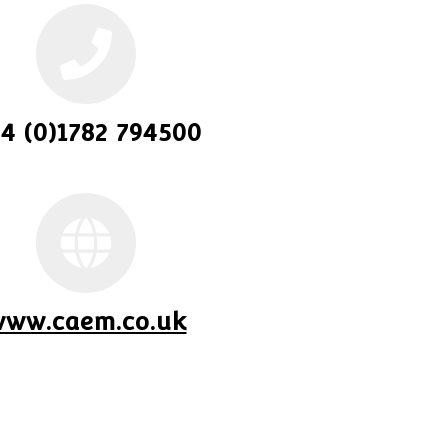
4 (0)1782 794500
ww.caem.co.uk