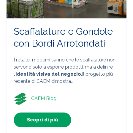
Scaffalature e Gondole
con Bordi Arrotondati
I retailer moderni sanno che le scaffalature non
servono solo a esporre prodotti, ma a definire
l’
identità visiva del negozio
.Il progetto più
recente di CAEM dimostra...
CAEM Blog
Scopri di più