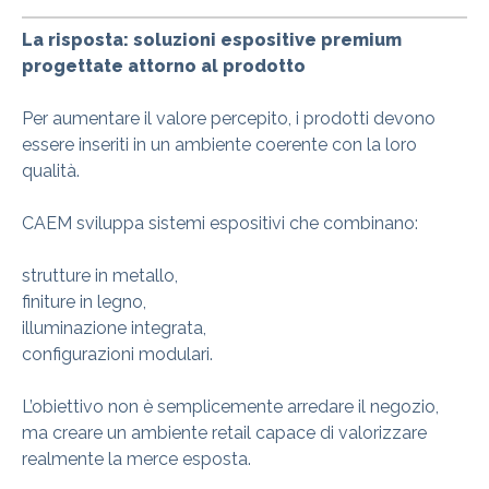
La risposta: soluzioni espositive premium
progettate attorno al prodotto
Per aumentare il valore percepito, i prodotti devono
essere inseriti in un ambiente coerente con la loro
qualità.
CAEM sviluppa sistemi espositivi che combinano:
strutture in metallo,
finiture in legno,
illuminazione integrata,
configurazioni modulari.
L’obiettivo non è semplicemente arredare il negozio,
ma creare un ambiente retail capace di valorizzare
realmente la merce esposta.