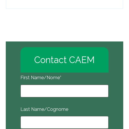
Contact CAEM
First Name/Nome
*
Last Name/Cognome