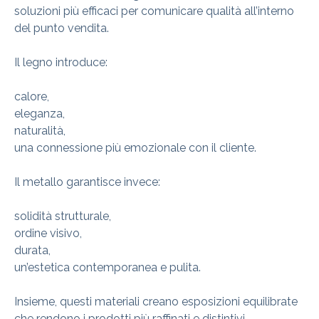
soluzioni più efficaci per comunicare qualità all’interno
del punto vendita.
Il legno introduce:
calore,
eleganza,
naturalità,
una connessione più emozionale con il cliente.
Il metallo garantisce invece:
solidità strutturale,
ordine visivo,
durata,
un’estetica contemporanea e pulita.
Insieme, questi materiali creano esposizioni equilibrate
che rendono i prodotti più raffinati e distintivi.