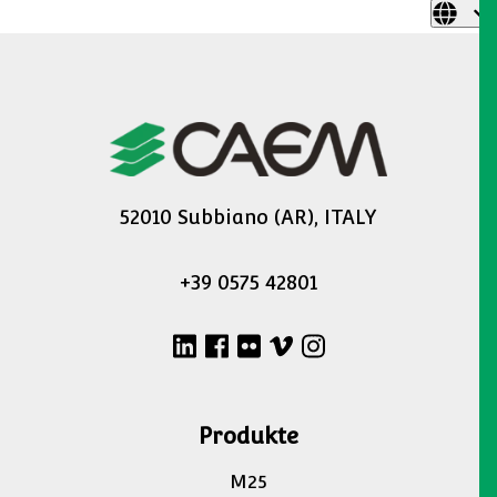
52010 Subbiano (AR), ITALY
+39 0575 42801
Produkte
M25