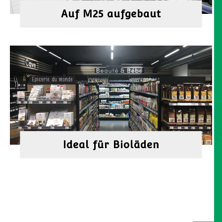
Auf M25 aufgebaut
Ideal für Bioläden