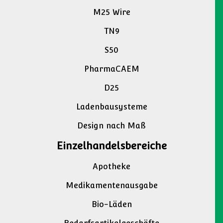
M25 Wire
TN9
S50
PharmaCAEM
D25
Ladenbausysteme
Design nach Maß
Einzelhandelsbereiche
Apotheke
Medikamentenausgabe
Bio-Läden