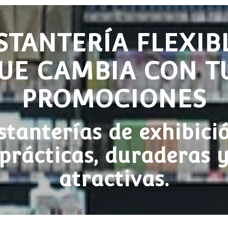
STANTERÍA FLEXIB
UE CAMBIA CON T
PROMOCIONES
stanterías de exhibici
prácticas, duraderas 
atractivas.