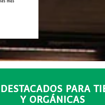
ales más
 DESTACADOS PARA TI
Y ORGÁNICAS