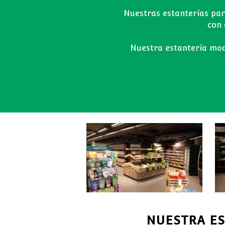
Nuestras estanterías par
con 
Nuestra estantería mod
NUESTRA ES