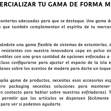
ERCIALIZAR TU GAMA DE FORMA MÁ
estanterías adecuadas para que se destaque. Una gama d
no que también complementan el espíritu de tu merc
ndote una gama flexible de sistemas de estanterías, d
resistentes con nuestra innovadora capa en polvo sin
onibles con una gran cantidad de opciones enfocadas a 
so configurarse para ajustar el espacio de la isla 
lanos sobre los acentos de madera para darte un toque 
lia gama de productos, necesitas esos accesorios es
ero packaging necesitas soluciones para mantener
en contacto para hablar sobre nuestras enfriadoras). 
ermitir que los artículos se dispensen fácilmente 
para ver si podemos ayudarte.