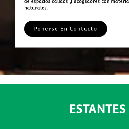
de espacios cálidos y acogedores con materi
naturales.
Ponerse En Contacto
ESTANTES