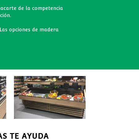
tacarte de la competencia
ción.
 Las opciones de madera
AS TE AYUDA