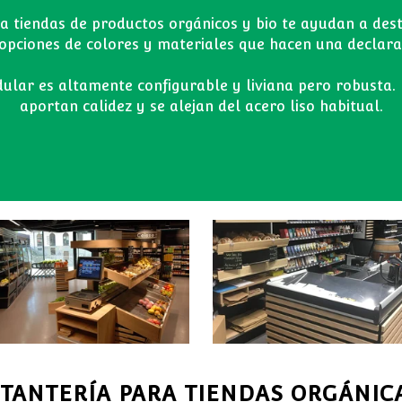
a tiendas de productos orgánicos y bio te ayudan a des
opciones de colores y materiales que hacen una declara
ular es altamente configurable y liviana pero robusta.
aportan calidez y se alejan del acero liso habitual.
TANTERÍA PARA TIENDAS ORGÁNIC