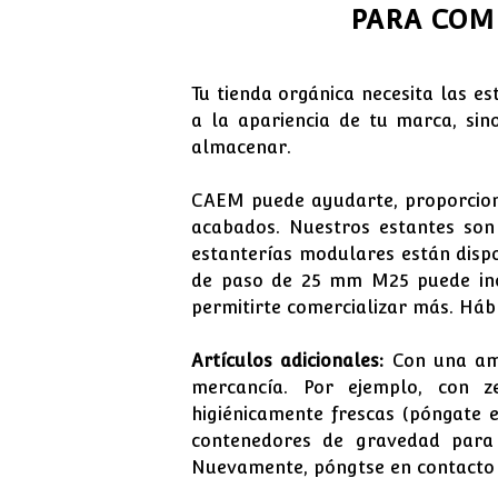
PARA COM
Tu tienda orgánica necesita las 
a la apariencia de tu marca, si
almacenar.
CAEM puede ayudarte, proporcioná
acabados. Nuestros estantes son 
estanterías modulares están disp
de paso de 25 mm M25 puede inclu
permitirte comercializar más. Háb
Artículos adicionales:
Con una amp
mercancía. Por ejemplo, con z
higiénicamente frescas (póngate 
contenedores de gravedad para p
Nuevamente, póngtse en contacto 