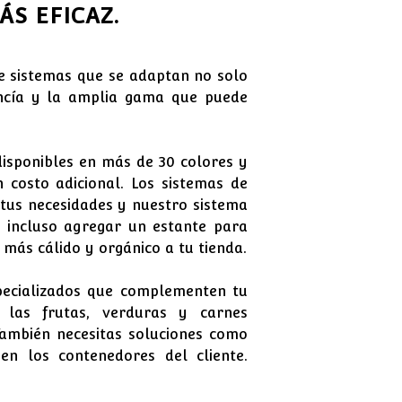
S EFICAZ.
e sistemas que se adaptan no solo
ancía y la amplia gama que puede
isponibles en más de 30 colores y
 costo adicional. Los sistemas de
tus necesidades y nuestro sistema
e incluso agregar un estante para
más cálido y orgánico a tu tienda.
pecializados que complementen tu
 las frutas, verduras y carnes
También necesitas soluciones como
en los contenedores del cliente.