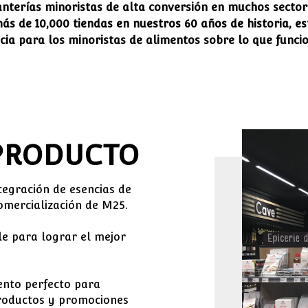
anterías minoristas de alta conversión en muchos sector
ás de 10,000 tiendas en nuestros 60 años de historia, e
cia para los minoristas de alimentos sobre lo que funci
 PRODUCTO
tegración de esencias de
comercialización de M25.
le para lograr el mejor
ento perfecto para
productos y promociones