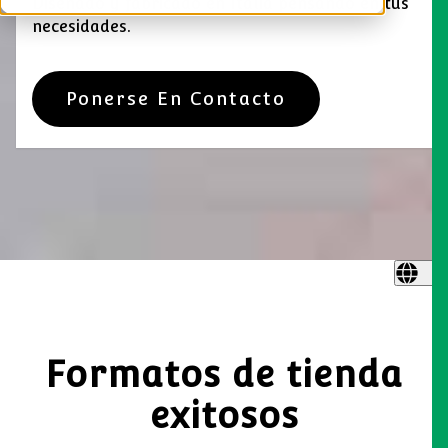
Diseñado y fabricado en Italia pensando en tus
necesidades.
Ponerse En Contacto
Formatos de tienda
exitosos