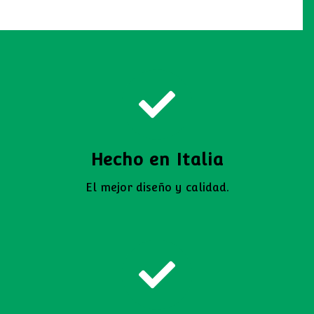
Hecho en Italia
El mejor diseño y calidad.