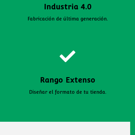
Industria 4.0
Fabricación de última generación.
Rango Extenso
Diseñar el formato de tu tienda.