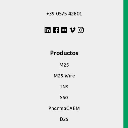
+39 0575 42801
Productos
M25
M25 Wire
TN9
S50
PharmaCAEM
D25