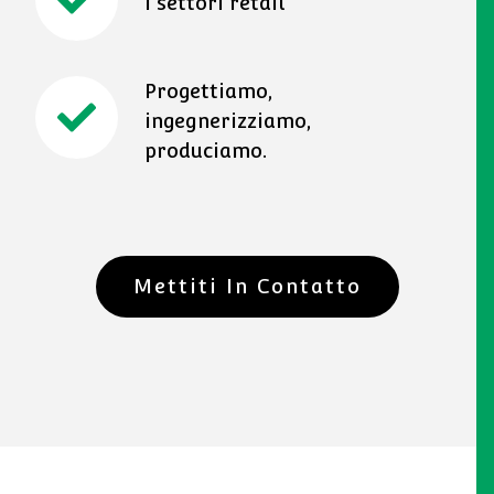
i settori retail
Progettiamo,
ingegnerizziamo,
produciamo.
Mettiti In Contatto