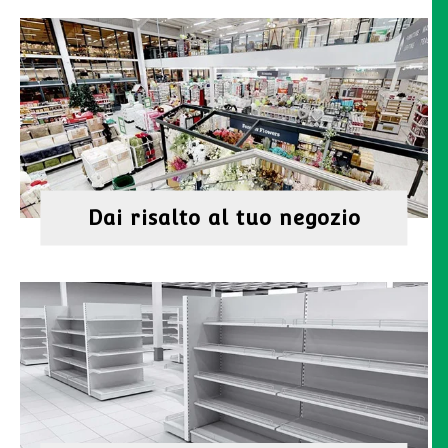
Dai risalto al tuo negozio