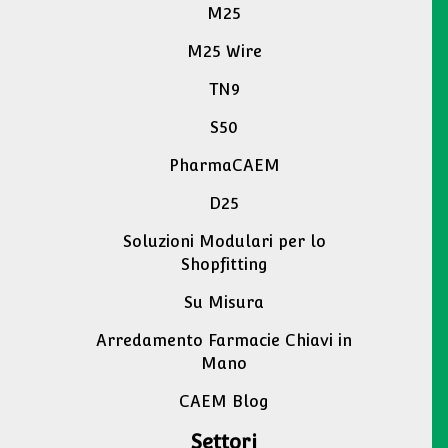
M25
M25 Wire
TN9
S50
PharmaCAEM
D25
Soluzioni Modulari per lo
Shopfitting
Su Misura
Arredamento Farmacie Chiavi in
Mano
CAEM Blog
Settori