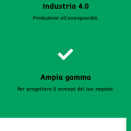
Industria 4.0
Produzione all'avanguardia.
Ampia gamma
Per progettare il concept del tuo negozio.