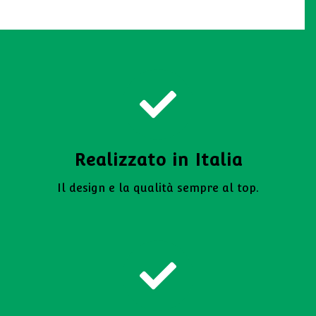
Realizzato in Italia
Il design e la qualità sempre al top.