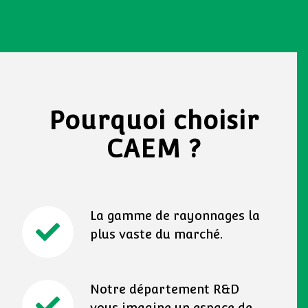
Pourquoi choisir
CAEM ?
La gamme de rayonnages la
plus vaste du marché.
Notre département R&D
vous imagine un espace de