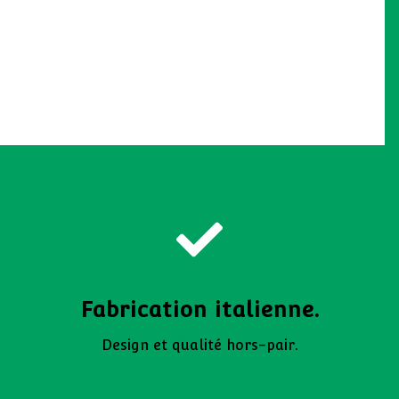
Fabrication italienne.
Design et qualité hors-pair.