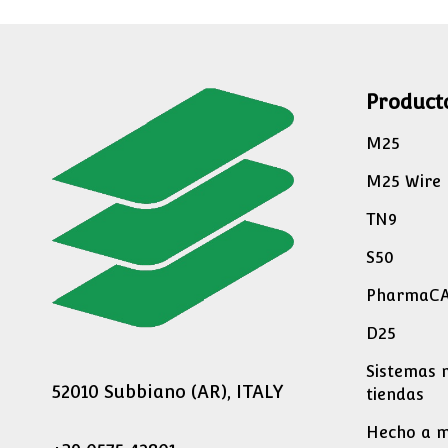
Product
M25
M25 Wire
TN9
S50
PharmaC
D25
Sistemas 
52010 Subbiano (AR), ITALY
tiendas
Hecho a 