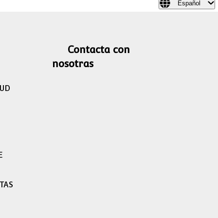
Español
Contacta con
nosotras
LUD
E
TAS