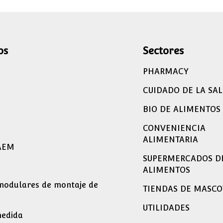
os
Sectores
PHARMACY
CUIDADO DE LA SA
BIO DE ALIMENTOS
CONVENIENCIA
ALIMENTARIA
AEM
SUPERMERCADOS D
ALIMENTOS
modulares de montaje de
TIENDAS DE MASCO
UTILIDADES
medida