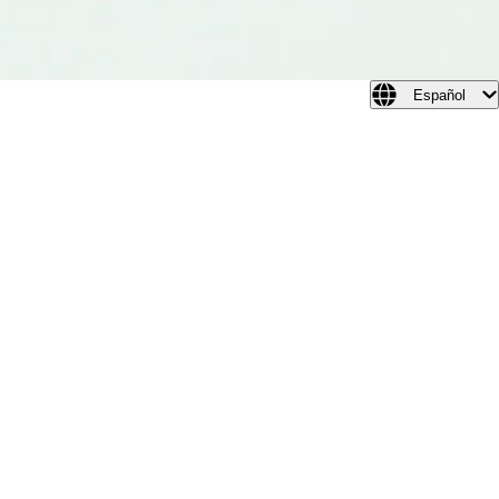
Español