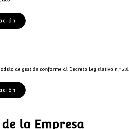
ación
delo de gestión conforme al Decreto Legislativo n.º 231
ación
a de la Empresa