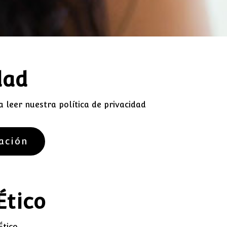
dad
a leer nuestra política de privacidad
ación
Ético
Ético