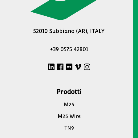
52010 Subbiano (AR), ITALY
+39 0575 42801
Prodotti
M25
M25 Wire
TN9