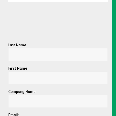
Last Name
First Name
Company Name
Email
*