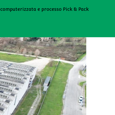
 computerizzata e processo Pick & Pack