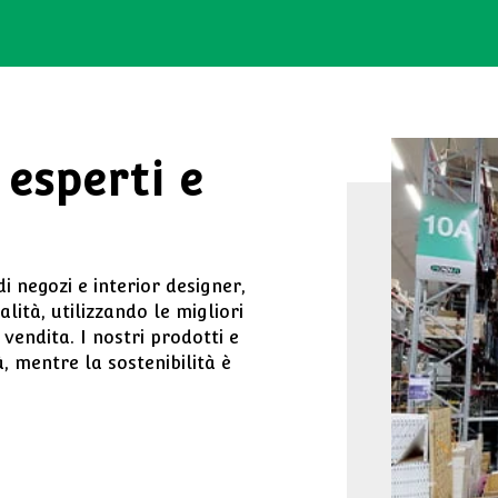
 esperti e
i negozi e interior designer,
lità, utilizzando le migliori
vendita. I nostri prodotti e
à, mentre la sostenibilità è