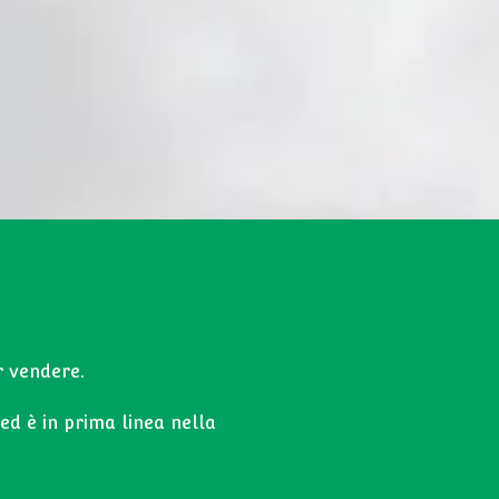
r vendere.
d è in prima linea nella