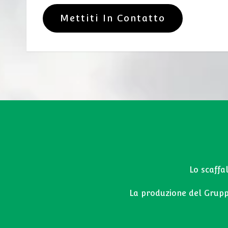
Mettiti In Contatto
Lo scaffa
La produzione del Grupp