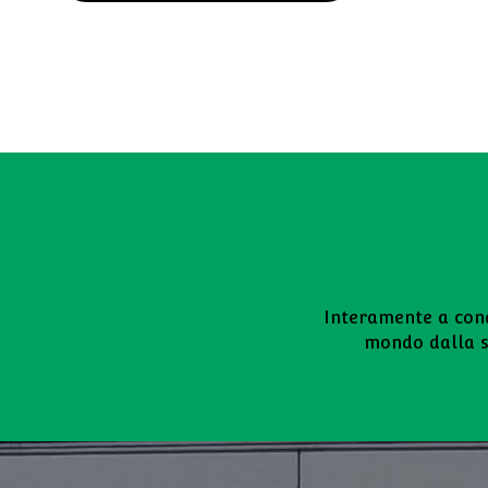
Interamente a condu
mondo dalla su