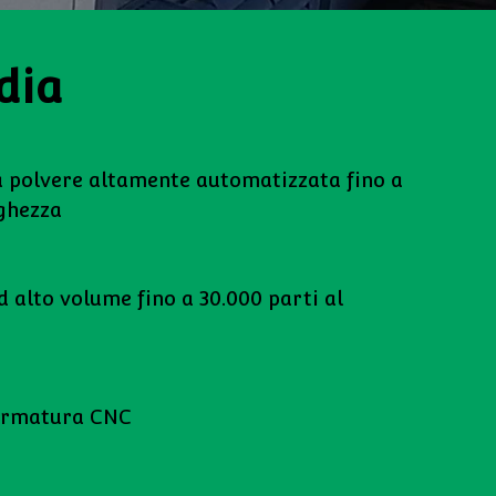
dia
a polvere altamente automatizzata fino a
nghezza
 alto volume fino a 30.000 parti al
formatura CNC