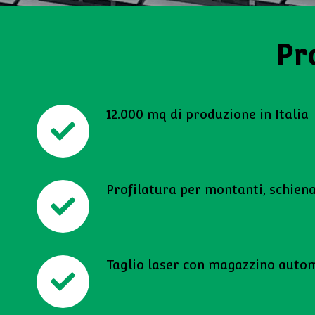
Pr
12.000 mq di produzione in Italia
Profilatura per montanti, schienal
Taglio laser con magazzino auto