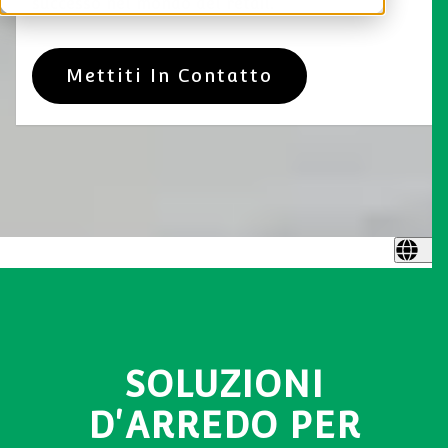
successo nel mondo del retail.
Mettiti In Contatto
SOLUZIONI
D'ARREDO PER