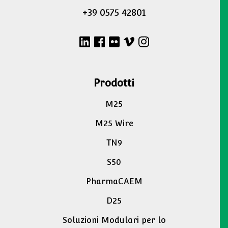
+39 0575 42801
Prodotti
M25
M25 Wire
TN9
S50
PharmaCAEM
D25
Soluzioni Modulari per lo