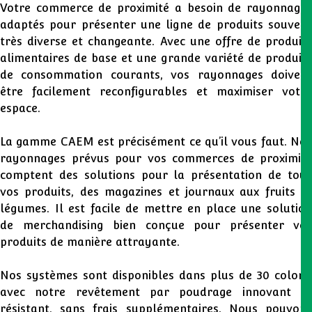
Votre commerce de proximité a besoin de rayonnages
adaptés pour présenter une ligne de produits souvent
très diverse et changeante. Avec une offre de produits
alimentaires de base et une grande variété de produits
de consommation courants, vos rayonnages doivent
être facilement reconfigurables et maximiser votre
espace.
La gamme CAEM est précisément ce qu’il vous faut. Nos
rayonnages prévus pour vos commerces de proximité
comptent des solutions pour la présentation de tous
vos produits, des magazines et journaux aux fruits et
légumes. Il est facile de mettre en place une solution
de merchandising bien conçue pour présenter vos
produits de manière attrayante.
Nos systèmes sont disponibles dans plus de 30 coloris
avec notre revêtement par poudrage innovant et
résistant, sans frais supplémentaires. Nous pouvons