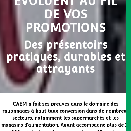
ÉVOLUENT AU FIL
DE VOS
PROMOTIONS
Des présentoirs
pratiques, durables et
attrayants
CAEM a fait ses preuves dans le domaine des
rayonnages à haut taux conversion dans de nombreux
secteurs, notamment les supermarchés et les
magasins d’alimentation. Ayant accompagné plus de 10