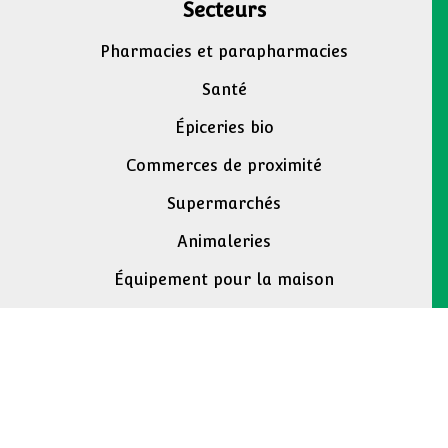
Secteurs
Pharmacies et parapharmacies
Santé
Épiceries bio
Commerces de proximité
Supermarchés
Animaleries
Équipement pour la maison
Marchands de journaux
Magasins de bricolage
Contacter