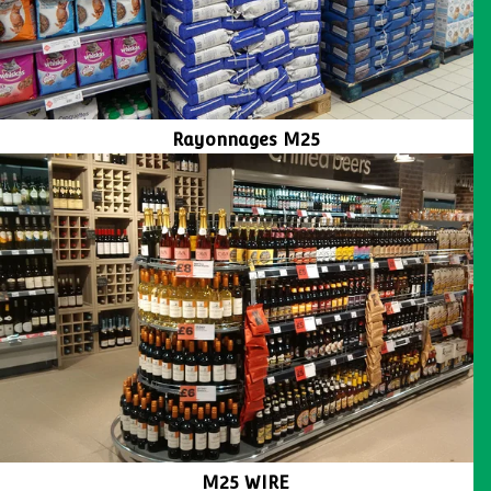
Rayonnages M25
M25 WIRE