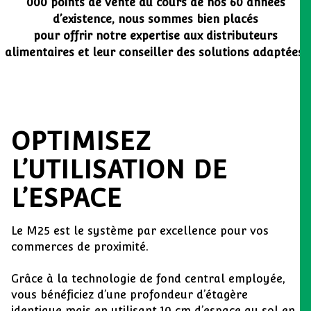
000 points de vente au cours de nos 60 années
d’existence, nous sommes bien placés
pour offrir notre expertise aux distributeurs
alimentaires et leur conseiller des solutions adaptées.
OPTIMISEZ
L’UTILISATION DE
L’ESPACE
Le M25 est le système par excellence pour vos
commerces de proximité.
Grâce à la technologie de fond central employée,
vous bénéficiez d’une profondeur d’étagère
identique mais en utilisant 10 cm d’espace au sol en