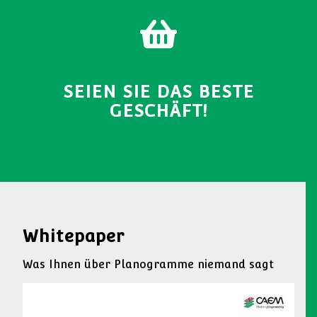
EIN
BESTÄTIGEN SIE IHR
ANGEBOT
SEIEN SIE DAS BESTE