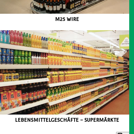
M25 Einzelhandelsregale
M25 WIRE