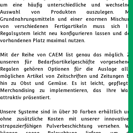
um eine häufig unterschiedliche und wechselnde
Auswahl von Produkten auszulegen. Mit
Grundnahrungsmitteln und einer enormen Mischung
von verschiedenen Fertigartikeln muss sich Ihr
Regalsystem leicht neu konfigurieren lassen und den
vorhandenen Platz maximal nutzen.
Mit der Reihe von CAEM list genau das möglich. Zu
unseren für Bedarfsartikelgeschäfte vorgesehenen
Regalen gehören Optionen für die Auslage aller
möglichen Artikel von Zeitschriften und Zeitungen bis
hin zu Obst und Gemüse. Es ist leicht, gepflegtes
Merchandising zu implementieren, das Ihre Ware
attraktiv präsentiert.
Unsere Systeme sind in über 30 Farben erhältlich und
ohne zusätzliche Kosten mit unserer innovativen,
strapazierfähigen Pulverbeschichtung versehen. Wir