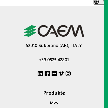
LEBENSMITTELGESCHÄFTE – SUPERMÄRKTE