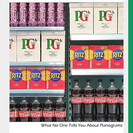
GESCHÄFT!
Whitepaper
Was Ihnen über Planogramme niemand sagt