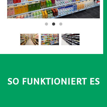
GALLERIE SUPERMÄRKTE
Hier klicken, wenn Sie mehr über die M25 Lösungen
erfahren möchten