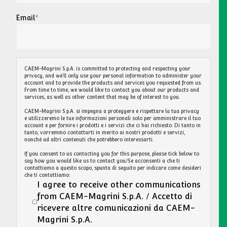
First name
Last name
Company name
Email
*