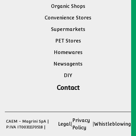
Organic Shops
Convenience Stores
Supermarkets
PET Stores
Homewares
Newsagents
DIY
Contact
Privacy
CAEM - Magrini SpA |
Legal
|
|
Whistleblowing
P.IVA IT00311170518 |
Policy